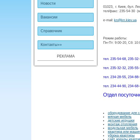
Новости
01023, г. Киев, бул. Л
тел/факс: 235-54-30 (
Вакансии
e-mail:
kn@kn.kiev.ua
Справочник
Режим работы:
Пн-Пт: 9:00-20, Сб: 10:
Контакты
»»
РЕКЛАМА
тел. 235-54-68, 235-32
тел. 235-32-32, 235-55
тел. 234-28-55, 234-88
тел. 234-44-90, 234-68
Отдел посуточн
оборудование для с
мягкая мебель
детские игрушки
монтаж отопления
модульная мебель
квартира или маши
уборка квартиры
сайт аренды кварти